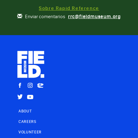
Sobre Rapid Reference
Enviar comentarios
rrc@fieldmuseum.org
ABOUT
CAREERS
VOLUNTEER