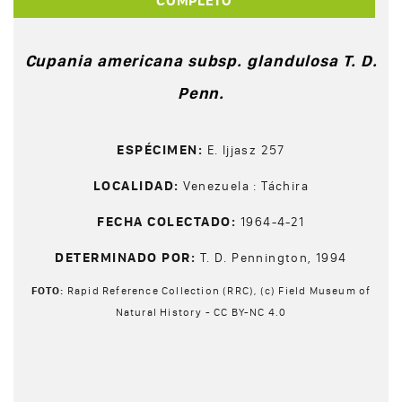
COMPLETO
Cupania americana subsp. glandulosa T. D.
Penn.
ESPÉCIMEN:
E. Ijjasz 257
LOCALIDAD:
Venezuela : Táchira
FECHA COLECTADO:
1964-4-21
DETERMINADO POR:
T. D. Pennington, 1994
FOTO:
Rapid Reference Collection (RRC), (c) Field Museum of
Natural History - CC BY-NC 4.0