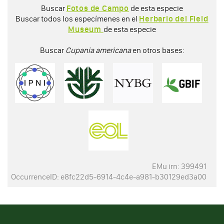
Buscar
Fotos de Campo
de esta especie
Buscar todos los especímenes en el
Herbario del Field
Museum
de esta especie
Buscar
Cupania americana
en otros bases:
EMu irn: 399491
OccurrenceID: e8fc22d5-6914-4c4e-a981-b30129ed3a00