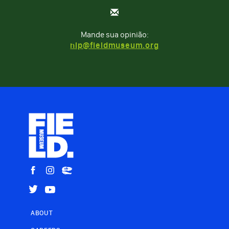
Mande sua opinião:
nlp@fieldmuseum.org
ABOUT