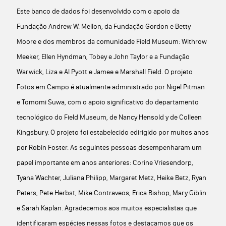
Este banco de dados foi desenvolvido com o apoio da
Fundação Andrew W. Mellon, da Fundação Gordon e Betty
Moore e dos membros da comunidade Field Museum: Withrow
Meeker, Ellen Hyndman, Tobey e John Taylor e a Fundação
Warwick, Liza e Al Pyott e Jamee e Marshall Field. O projeto
Fotos em Campo é atualmente administrado por Nigel Pitman
e Tomomi Suwa, com o apoio significativo do departamento
tecnológico do Field Museum, de Nancy Hensold y de Colleen
Kingsbury. O projeto foi estabelecido edirigido por muitos anos
por Robin Foster. As seguintes pessoas desempenharam um
papel importante em anos anteriores: Corine Vriesendorp,
Tyana Wachter, Juliana Philipp, Margaret Metz, Heike Betz, Ryan
Peters, Pete Herbst, Mike Contraveos, Erica Bishop, Mary Giblin
e Sarah Kaplan. Agradecemos aos muitos especialistas que
identificaram espécies nessas fotos e destacamos que os